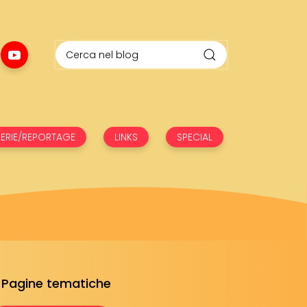
ERIE/REPORTAGE
LINKS
SPECIAL
Pagine tematiche