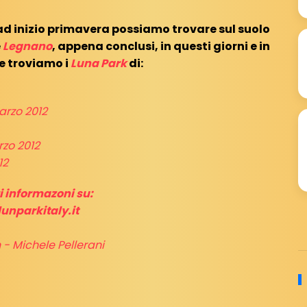
ad inizio primavera possiamo trovare sul suolo
e
Legnano
, appena conclusi, in questi giorni e in
e troviamo i
Luna Park
di:
Marzo 2012
rzo 2012
12
 informazoni su:
unparkitaly.it
h
- Michele Pellerani