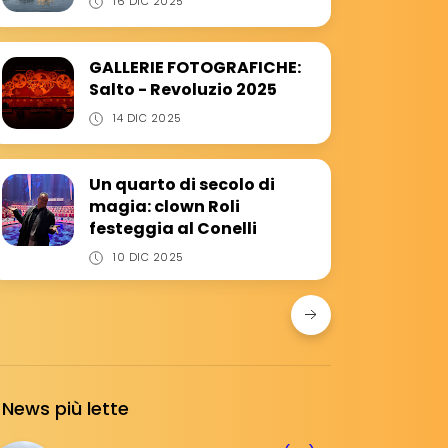
16 DIC 2025
GALLERIE FOTOGRAFICHE:
Salto - Revoluzio 2025
14 DIC 2025
Un quarto di secolo di
magia: clown Roli
festeggia al Conelli
10 DIC 2025
News più lette