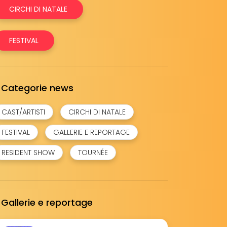
CIRCHI DI NATALE
FESTIVAL
Categorie news
CAST/ARTISTI
CIRCHI DI NATALE
FESTIVAL
GALLERIE E REPORTAGE
RESIDENT SHOW
TOURNÉE
Gallerie e reportage