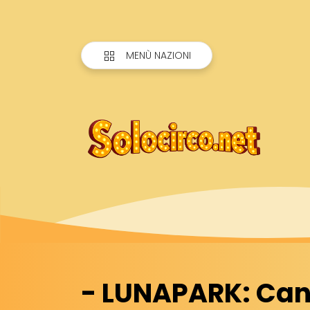
MENÙ NAZIONI
- LUNAPARK: Can