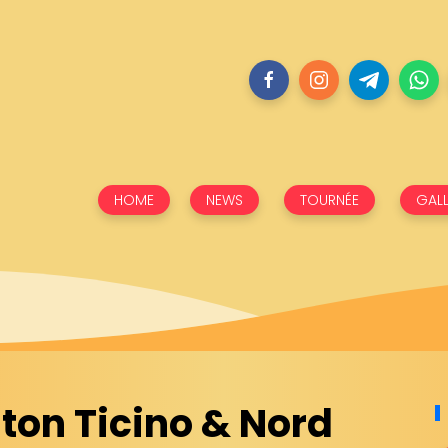
HOME
NEWS
TOURNÉE
GALL
ton Ticino & Nord