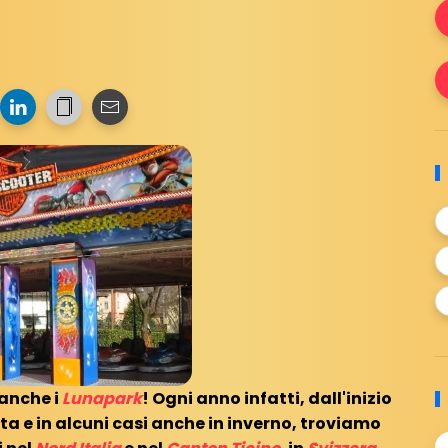
 anche i
Lunapark
! Ogni anno infatti, dall'inizio
ta e in alcuni casi anche in inverno, troviamo