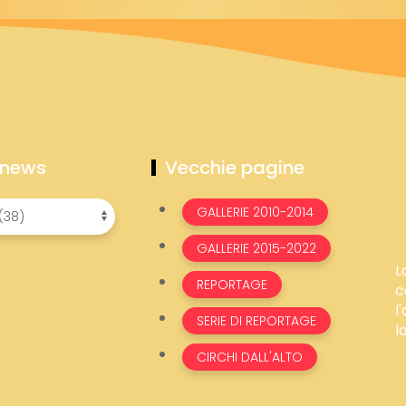
 news
Vecchie pagine
GALLERIE 2010-2014
GALLERIE 2015-2022
L
REPORTAGE
c
l
SERIE DI REPORTAGE
l
CIRCHI DALL'ALTO