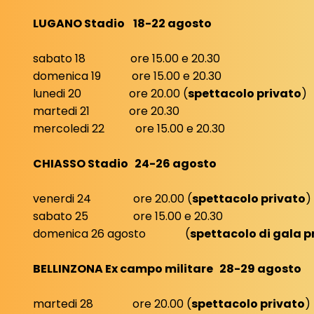
LUGANO Stadio
18-22 agosto
sabato 18 ore 15.00 e 20.30
domenica 19 ore 15.00 e 20.30
lunedi 20 ore 20.00 (
spettacolo privato
)
martedi 21 ore 20.30
mercoledi 22 ore 15.00 e 20.30
CHIASSO Stadio 24-26 agosto
venerdi 24 ore 20.00 (
spettacolo privato
)
sabato 25 ore 15.00 e 20.30
domenica 26 agosto (
spettacolo di gala p
BELLINZONA Ex campo militare 28-29 agosto
martedi 28 ore 20.00 (
spettacolo privato
)