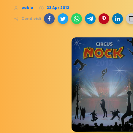
pablo
23 Apr 2012
Condividi