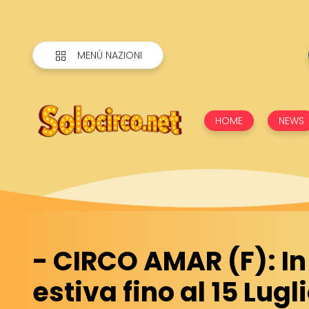
MENÙ NAZIONI
HOME
NEWS
- CIRCO AMAR (F): I
estiva fino al 15 Lugl