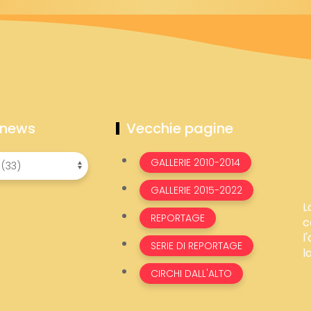
 news
Vecchie pagine
GALLERIE 2010-2014
GALLERIE 2015-2022
L
REPORTAGE
c
l
SERIE DI REPORTAGE
l
CIRCHI DALL'ALTO