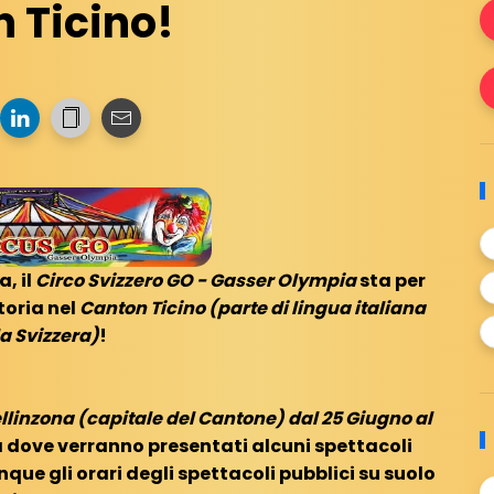
n Ticino!
, il
Circo Svizzero GO - Gasser Olympia
sta per
toria nel
Canton Ticino (parte di lingua italiana
la Svizzera)
!
llinzona (capitale del Cantone) dal 25 Giugno al
a dove verranno presentati alcuni spettacoli
que gli orari degli spettacoli pubblici su suolo