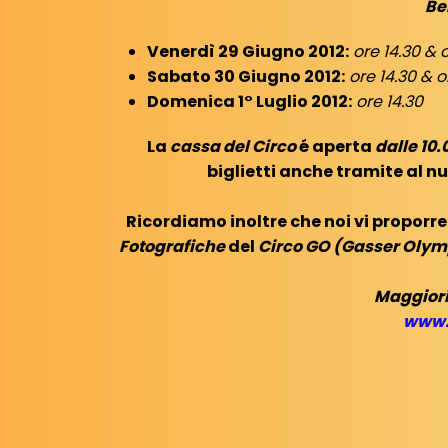
Be
Venerdì 29 Giugno 2012:
ore 14.30 & 
Sabato 30 Giugno 2012:
ore 14.30 & o
Domenica 1° Luglio 2012:
ore 14.30
La
cassa del Circo
é aperta
dalle 10.
biglietti anche tramite al 
Ricordiamo inoltre che noi vi proporr
Fotografiche
del
Circo GO (Gasser Olym
Maggiori
www.