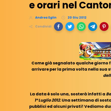
e orari nel Canto
Andrea Eglin
20 Giu 2012
Condividi
Come già segnalato qualche giorno fa
arrivare per la prima volta nella sua s
del
La data é solo una, sosterà infatti a
Be
1° Luglio 2012
. Una settimana di sost
pubblici ed alcuni privati! Vediamo dun