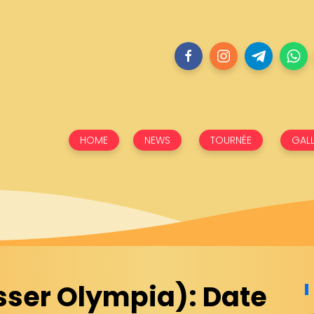
HOME
NEWS
TOURNÉE
GALL
sser Olympia): Date