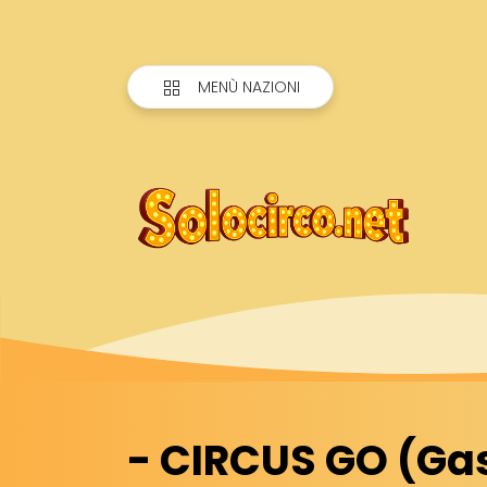
MENÙ NAZIONI
- CIRCUS GO (Ga