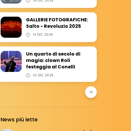
16 DIC 2025
GALLERIE FOTOGRAFICHE:
Salto - Revoluzio 2025
14 DIC 2025
Un quarto di secolo di
magia: clown Roli
festeggia al Conelli
10 DIC 2025
News più lette