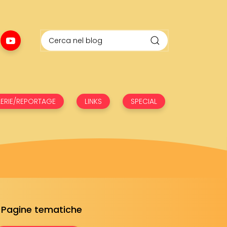
ERIE/REPORTAGE
LINKS
SPECIAL
Pagine tematiche