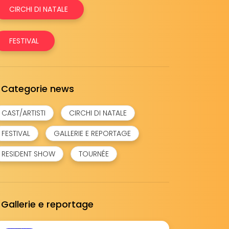
CIRCHI DI NATALE
FESTIVAL
Categorie news
CAST/ARTISTI
CIRCHI DI NATALE
FESTIVAL
GALLERIE E REPORTAGE
RESIDENT SHOW
TOURNÉE
Gallerie e reportage