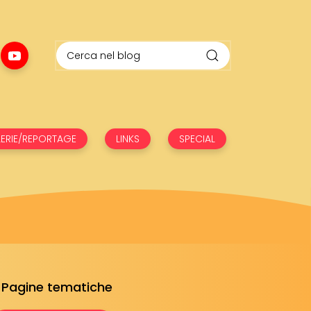
ERIE/REPORTAGE
LINKS
SPECIAL
Pagine tematiche