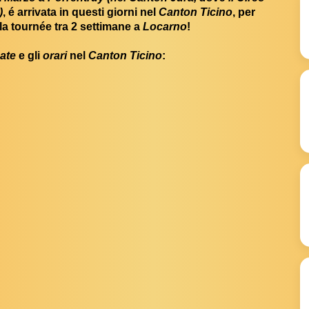
)
, é arrivata in questi giorni nel
Canton Ticino
, per
la tournée tra 2 settimane a
Locarno
!
ate
e gli
orari
nel
Canton Ticino
: