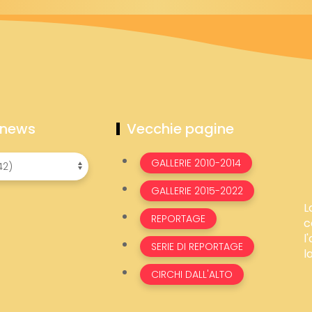
 news
Vecchie pagine
GALLERIE 2010-2014
GALLERIE 2015-2022
L
REPORTAGE
c
l
SERIE DI REPORTAGE
l
CIRCHI DALL'ALTO