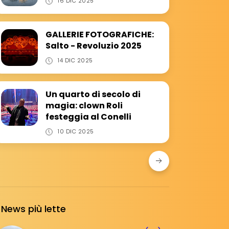
16 DIC 2025
GALLERIE FOTOGRAFICHE:
Salto - Revoluzio 2025
14 DIC 2025
Un quarto di secolo di
magia: clown Roli
festeggia al Conelli
10 DIC 2025
News più lette