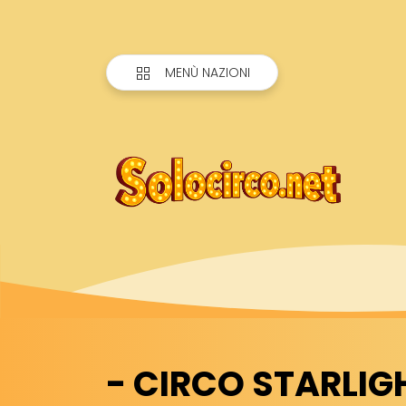
MENÙ NAZIONI
- CIRCO STARLIGH