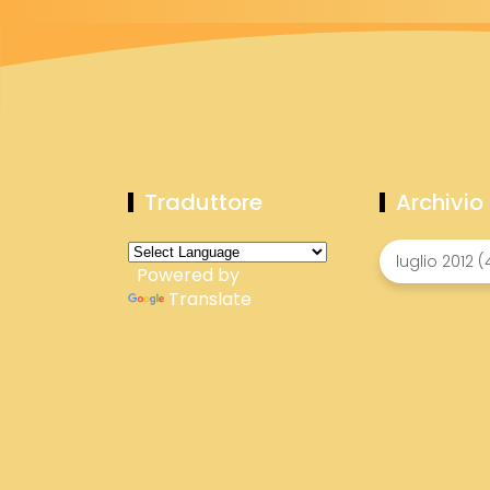
Traduttore
Archivio
Powered by
Translate