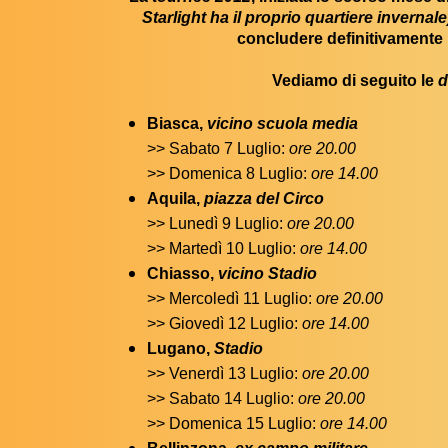
Starlight ha il proprio quartiere invernale
concludere definitivamente 
Vediamo di seguito le
d
Biasca,
vicino scuola media
>> Sabato 7 Luglio:
ore 20.00
>> Domenica 8 Luglio:
ore 14.00
Aquila,
piazza del Circo
>> Lunedì 9 Luglio:
ore 20.00
>> Martedì 10 Luglio:
ore 14.00
Chiasso,
vicino Stadio
>> Mercoledì 11 Luglio:
ore 20.00
>> Giovedì 12 Luglio:
ore 14.00
Lugano,
Stadio
>> Venerdì 13 Luglio:
ore 20.00
>> Sabato 14 Luglio:
ore 20.00
>> Domenica 15 Luglio:
ore 14.00