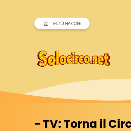
MENÙ NAZIONI
- TV: Torna il Ci