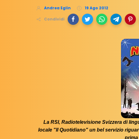
Andrea Eglin
19 Ago 2012
Condividi
La RSI, Radiotelevisione Svizzera di lin
locale "Il Quotidiano" un bel servizio rigua
prima