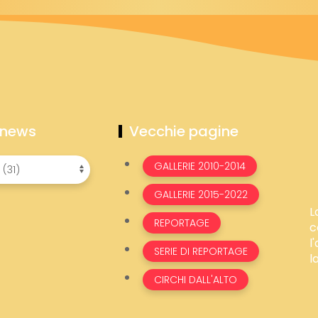
 news
Vecchie pagine
GALLERIE 2010-2014
GALLERIE 2015-2022
L
REPORTAGE
c
l
SERIE DI REPORTAGE
l
CIRCHI DALL'ALTO