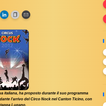
gua italiana, ha proposto durante il suo programma
rdante l'arrivo del Circo Nock nel Canton Ticino, con
 tappa Lugano.