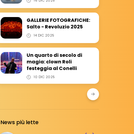
16 DIC 2025
GALLERIE FOTOGRAFICHE:
Salto - Revoluzio 2025
14 DIC 2025
Un quarto di secolo di
magia: clown Roli
festeggia al Conelli
10 DIC 2025
News più lette