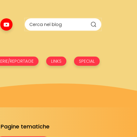
ERIE/REPORTAGE
LINKS
SPECIAL
Pagine tematiche