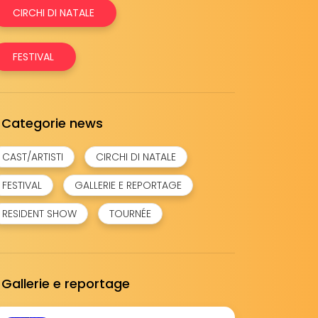
CIRCHI DI NATALE
FESTIVAL
Categorie news
CAST/ARTISTI
CIRCHI DI NATALE
FESTIVAL
GALLERIE E REPORTAGE
RESIDENT SHOW
TOURNÉE
Gallerie e reportage