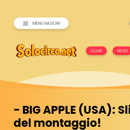
MENÙ NAZIONI
HOME
NEWS
- BIG APPLE (USA): S
del montaggio!