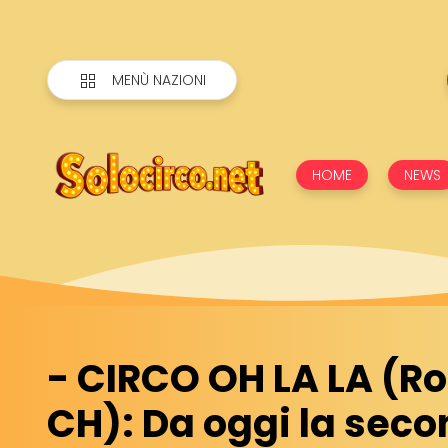
MENÙ NAZIONI
HOME
NEWS
- CIRCO OH LA LA (Ro
CH): Da oggi la sec