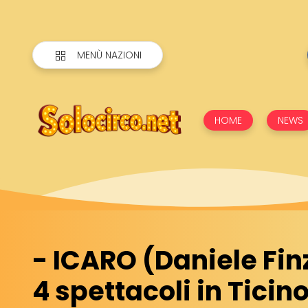
MENÙ NAZIONI
HOME
NEWS
- ICARO (Daniele Fin
4 spettacoli in Ticino