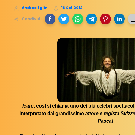
Andrea Eglin
18 Set 2012
Condividi
Icaro
, così si chiama uno dei più celebri spettacoli 
interpretato dal grandissimo
attore e regista Svizz
Pasca!