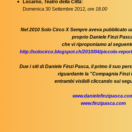
Locarno,
Teatro della Città
:
Domenica 30 Settembre 2012
, ore 18.00
Nel 2010 Solo Circo X Sempre aveva pubblicato u
proprio Daniele Finzi Pasc
che vi riproponiamo al seguente
http://solocirco.blogspot.ch/2010/04/piccolo-report
Due i siti di Daniele Finzi Pasca, il primo il suo pe
riguardante la "Compagnia Finzi
entrambi visibili cliccando sui segu
www.danielefinzipasca.co
www.finzipasca.com