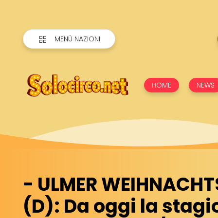
MENÙ NAZIONI
HOME
NEWS
- ULMER WEIHNACHT
(D): Da oggi la stag