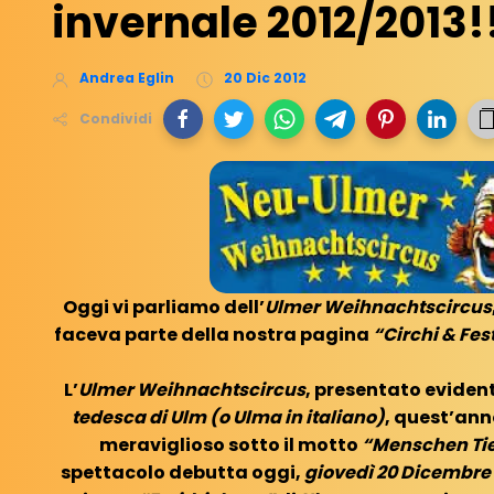
invernale 2012/2013!
Andrea Eglin
20 Dic 2012
Condividi
Oggi vi parliamo dell’
Ulmer Weihnachtscircus
faceva parte della nostra pagina
“Circhi & Fes
L’
Ulmer Weihnachtscircus
, presentato evide
tedesca di
Ulm (o Ulma in italiano)
, quest’ann
meraviglioso sotto il motto
“Menschen Tie
spettacolo debutta oggi,
giovedì 20 Dicembre 