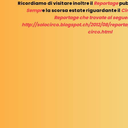
Ricordiamo di visitare inoltre il
Reportage
pub
Sempr
e la scorsa estate riguardante il
Ci
Reportage che trovate al seguen
http://solocirco.blogspot.ch/2012/08/reporta
circo.html