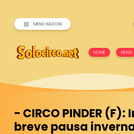
MENÙ NAZIONI
HOME
NEWS
- CIRCO PINDER (F): I
breve pausa inverna