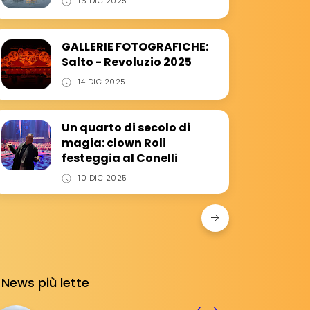
16 DIC 2025
GALLERIE FOTOGRAFICHE:
Salto - Revoluzio 2025
14 DIC 2025
Un quarto di secolo di
magia: clown Roli
festeggia al Conelli
10 DIC 2025
News più lette