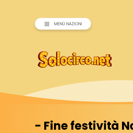
MENÙ NAZIONI
- Fine festività N