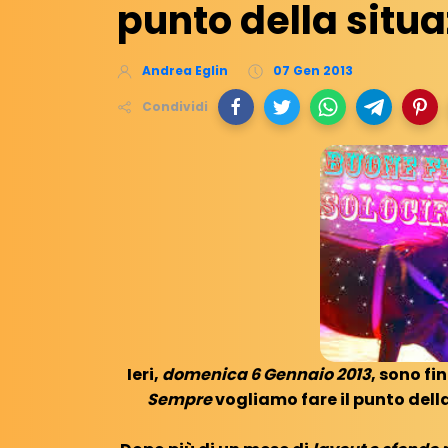
punto della situ
Andrea Eglin
07 Gen 2013
Condividi
Ieri,
domenica 6 Gennaio 2013
, sono fin
Sempre
vogliamo fare il punto della