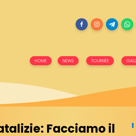
HOME
NEWS
TOURNÉE
GALL
atalizie: Facciamo il