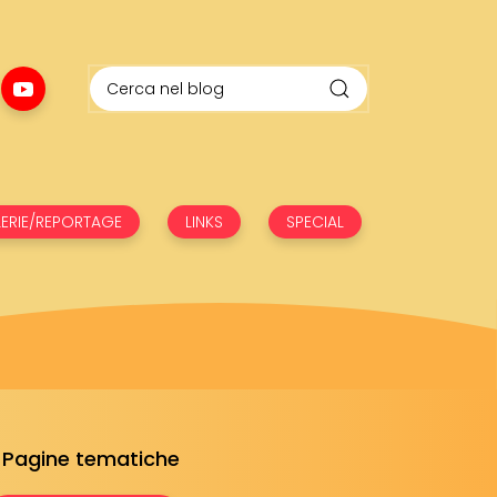
ERIE/REPORTAGE
LINKS
SPECIAL
Pagine tematiche