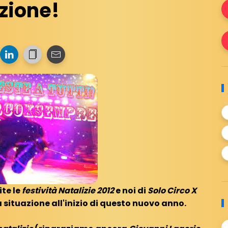
azione!
ite le
festività Natalizie 2012
e noi di
Solo Circo X
 situazione all'inizio di questo nuovo anno.