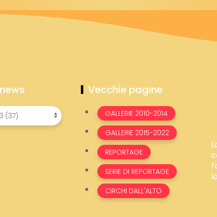
 news
Vecchie pagine
GALLERIE 2010-2014
GALLERIE 2015-2022
L
REPORTAGE
c
l
SERIE DI REPORTAGE
l
CIRCHI DALL'ALTO