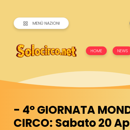
MENÙ NAZIONI
HOME
NEWS
- 4° GIORNATA MOND
CIRCO: Sabato 20 Apr