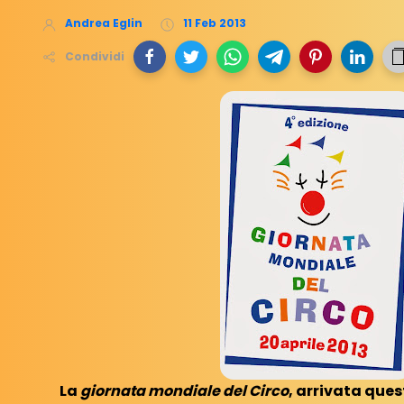
Andrea Eglin
11 Feb 2013
Condividi
La
giornata mondiale del Circo
, arrivata que