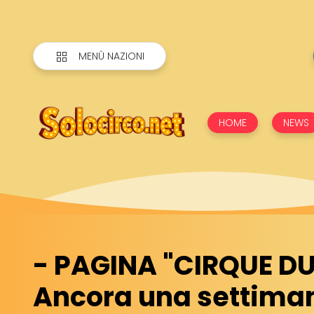
MENÙ NAZIONI
HOME
NEWS
- PAGINA "CIRQUE DU 
Ancora una settiman