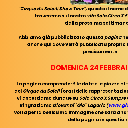
"Cirque du Soleil: Show Tour"
, questo il nome 
troveremo sul nostro
sito Solo Circo X
dalla prossima settimana
Abbiamo già pubblicizzato questa
pagina
ne
anche qui dove verrà pubblicata proprio 
precisamente
DOMENICA 24 FEBBRAI
La pagina comprenderà le date e le piazze di t
del
Cirque du Soleil
(orari delle rappresentazion
Vi aspettiamo dunque su
Solo Circo X Sempre
Ringraziamo
Giovanni "Gio" Lagorio (
www.gi
volta per la bellissima immagine che sarà anch
della pagina in question