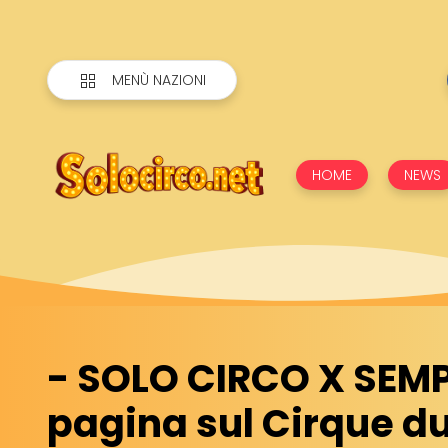
MENÙ NAZIONI
HOME
NEWS
- SOLO CIRCO X SEM
pagina sul Cirque du