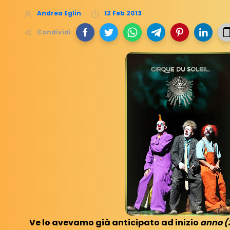
Andrea Eglin
12 Feb 2013
Condividi
Ve lo avevamo già anticipato ad inizio
anno (