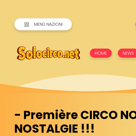
MENÙ NAZIONI
HOME
NEWS
- Première CIRCO NOC
NOSTALGIE !!!