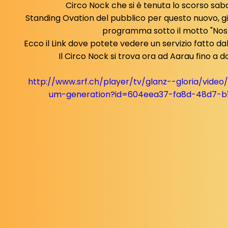
Circo Nock che si è tenuta lo scorso saba
Standing Ovation del pubblico per questo nuovo, g
programma sotto il motto "Nost
Ecco il Link dove potete vedere un servizio fatto da
Il Circo Nock si trova ora ad Aarau fino a
http://www.srf.ch/player/tv/glanz--gloria/video
um-generation?id=604eea37-fa8d-48d7-