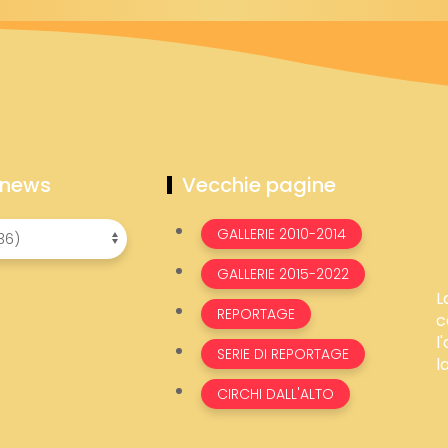
 news
Vecchie pagine
GALLERIE 2010-2014
GALLERIE 2015-2022
L
REPORTAGE
c
l
SERIE DI REPORTAGE
l
CIRCHI DALL'ALTO