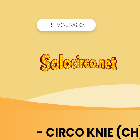
MENÙ NAZIONI
- CIRCO KNIE (CH