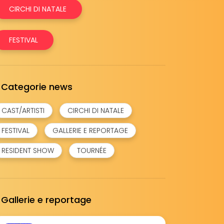
CIRCHI DI NATALE
FESTIVAL
Categorie news
CAST/ARTISTI
CIRCHI DI NATALE
FESTIVAL
GALLERIE E REPORTAGE
RESIDENT SHOW
TOURNÉE
Gallerie e reportage