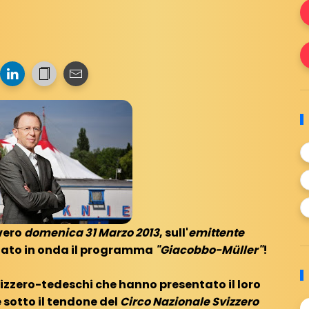
vero
domenica 31 Marzo 2013
, sull'
emittente
ato in onda il programma
"Giacobbo-Müller"
!
izzero-tedeschi che hanno presentato il loro
otto il tendone del
Circo Nazionale Svizzero