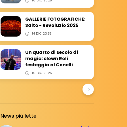
16 DIC 2025
GALLERIE FOTOGRAFICHE:
Salto - Revoluzio 2025
14 DIC 2025
Un quarto di secolo di
magia: clown Roli
festeggia al Conelli
10 DIC 2025
News più lette