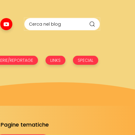
ERIE/REPORTAGE
LINKS
SPECIAL
Pagine tematiche