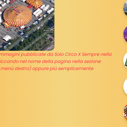
i immagini pubblicate da Solo Circo X Sempre nella
iccando nel nome della pagina nella sezione
nel menù destro) oppure più semplicemente