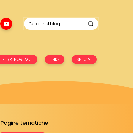
ERIE/REPORTAGE
LINKS
SPECIAL
Pagine tematiche