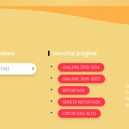
 news
Vecchie pagine
GALLERIE 2010-2014
GALLERIE 2015-2022
L
REPORTAGE
c
l
SERIE DI REPORTAGE
l
CIRCHI DALL'ALTO