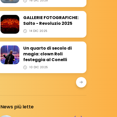
16 DIC 2025
GALLERIE FOTOGRAFICHE:
Salto - Revoluzio 2025
14 DIC 2025
Un quarto di secolo di
magia: clown Roli
festeggia al Conelli
10 DIC 2025
News più lette