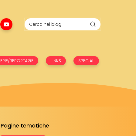
ERIE/REPORTAGE
LINKS
SPECIAL
Pagine tematiche