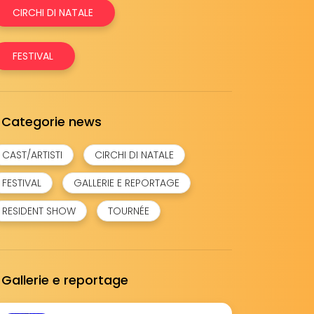
CIRCHI DI NATALE
FESTIVAL
Categorie news
CAST/ARTISTI
CIRCHI DI NATALE
FESTIVAL
GALLERIE E REPORTAGE
RESIDENT SHOW
TOURNÉE
Gallerie e reportage