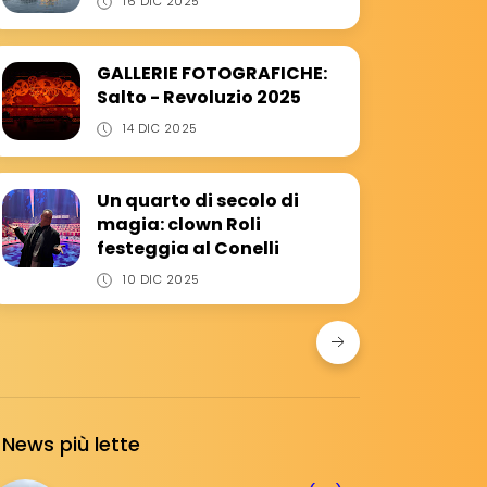
16 DIC 2025
GALLERIE FOTOGRAFICHE:
Salto - Revoluzio 2025
14 DIC 2025
Un quarto di secolo di
magia: clown Roli
festeggia al Conelli
10 DIC 2025
News più lette