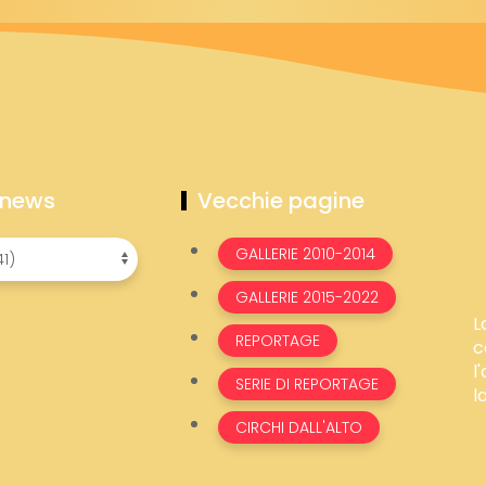
 news
Vecchie pagine
GALLERIE 2010-2014
GALLERIE 2015-2022
L
REPORTAGE
c
l
SERIE DI REPORTAGE
l
CIRCHI DALL'ALTO