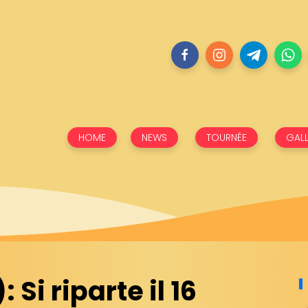
HOME
NEWS
TOURNÉE
GALL
Si riparte il 16