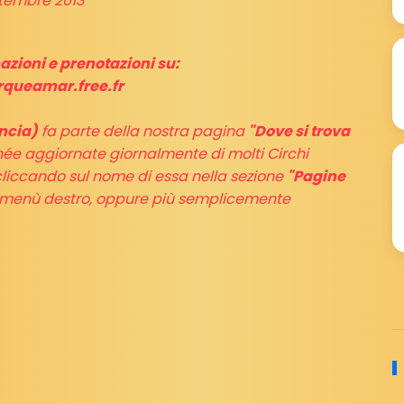
ttembre 2013
zioni e prenotazioni su:
irqueamar.free.fr
ncia)
fa parte della nostra pagina
"Dove si trova
ée aggiornate giornalmente di molti Circhi
 cliccando sul nome di essa nella sezione
"Pagine
o menù destro, oppure più semplicemente