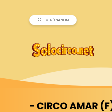
MENÙ NAZIONI
- CIRCO AMAR (F): 