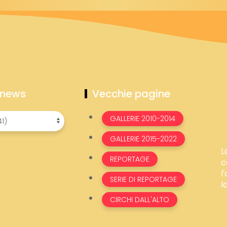
 news
Vecchie pagine
GALLERIE 2010-2014
GALLERIE 2015-2022
L
REPORTAGE
c
l
SERIE DI REPORTAGE
l
CIRCHI DALL'ALTO