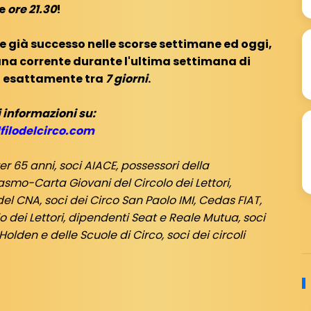
le
ore 21.30
!
e già successo nelle scorse settimane ed oggi,
ana corrente durante l'ultima settimana di
, esattamente tra
7 giorni
.
 informazioni su:
filodelcirco.com
ver 65 anni, soci AIACE, possessori della
smo-Carta Giovani del Circolo dei Lettori,
 CNA, soci dei Circo San Paolo IMI, Cedas FIAT,
lo dei Lettori, dipendenti Seat e Reale Mutua, soci
Holden e delle Scuole di Circo, soci dei circoli