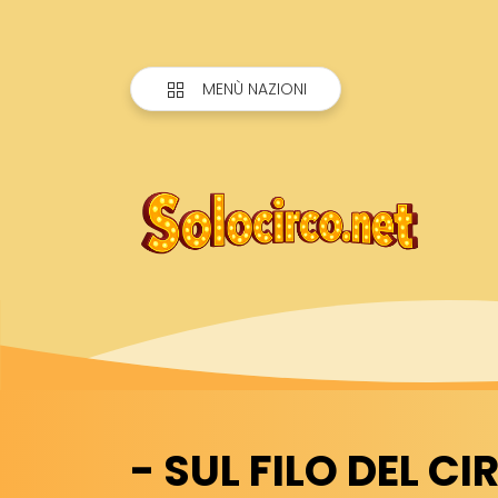
MENÙ NAZIONI
- SUL FILO DEL CI