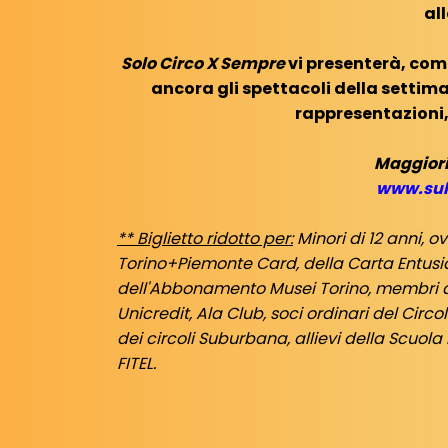
al
Solo Circo X Sempre
vi presenterà, com
ancora gli spettacoli della settim
rappresentazioni
Maggiori
www.sul
** Biglietto ridotto per:
Minori di 12 anni, o
Torino+Piemonte Card, della Carta Entusia
dell'Abbonamento Musei Torino, membri del
Unicredit, Ala Club, soci ordinari del Circo
dei circoli Suburbana, allievi della Scuola 
FITEL.