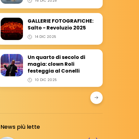
16 DIC 2025
GALLERIE FOTOGRAFICHE:
Salto - Revoluzio 2025
14 DIC 2025
Un quarto di secolo di
magia: clown Roli
festeggia al Conelli
10 DIC 2025
News più lette