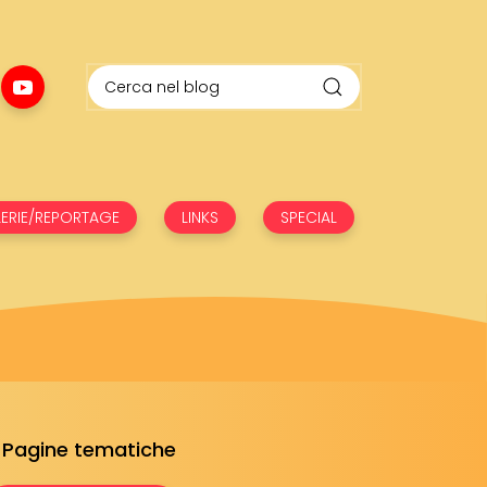
ERIE/REPORTAGE
LINKS
SPECIAL
Pagine tematiche