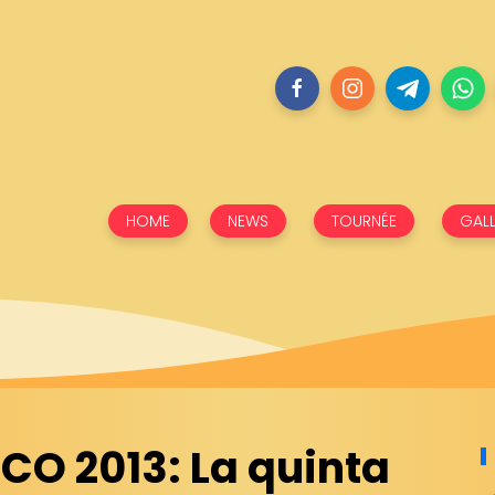
HOME
NEWS
TOURNÉE
GALL
RCO 2013: La quinta