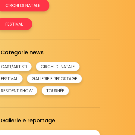
CIRCHI DI NATALE
FESTIVAL
Categorie news
CAST/ARTISTI
CIRCHI DI NATALE
FESTIVAL
GALLERIE E REPORTAGE
RESIDENT SHOW
TOURNÉE
Gallerie e reportage