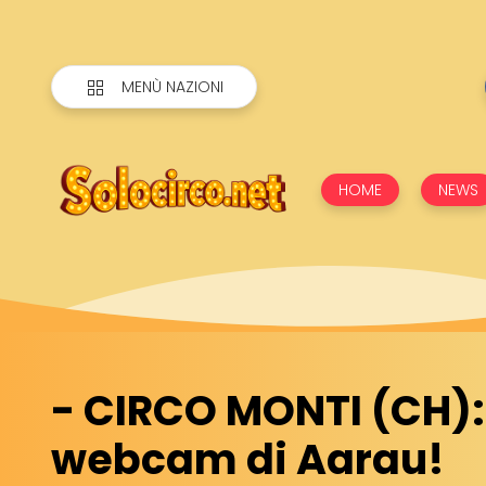
MENÙ NAZIONI
HOME
NEWS
- CIRCO MONTI (CH):
webcam di Aarau!