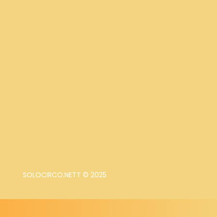
SOLOCIRCO.NETT © 2025