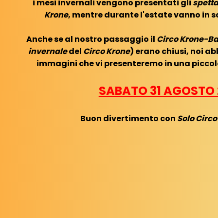
i mesi invernali vengono presentati gli
spetta
Krone
, mentre durante l'estate vanno in s
Anche se al nostro passaggio il
Circo Krone-B
invernale
del
Circo Krone
) erano chiusi, noi 
immagini che vi presenteremo in una picco
SABATO 31 AGOSTO 
Buon divertimento con
Solo Circ