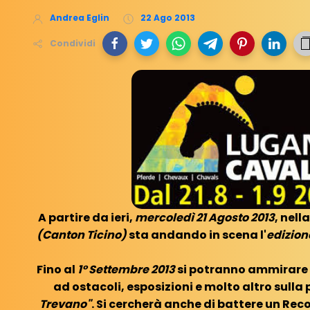
Andrea Eglin
22 Ago 2013
Condividi
A partire da ieri,
mercoledì 21 Agosto 2013
, nell
(Canton Ticino)
sta andando in scena l'
edizion
Fino al
1° Settembre 2013
si potranno ammirare t
ad ostacoli, esposizioni e molto altro sulla
Trevano"
. Si cercherà anche di battere un Re