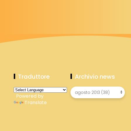
Traduttore
Archivio news
Powered by
Translate