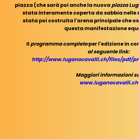
piazza (che sarà poi anche la nuova
piazza Lu
stata interamente coperta da sabbia nelle 
stata poi costruita l'arena principale che osp
questa manifestazione eque
Il
programma completo
per l'edizione in co
al seguente link:
http://www.luganocavalli.ch/files/pdf/
Maggiori informazioni su
www.luganocavalli.ch