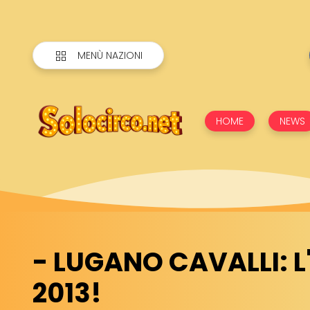
MENÙ NAZIONI
HOME
NEWS
- LUGANO CAVALLI: L
2013!