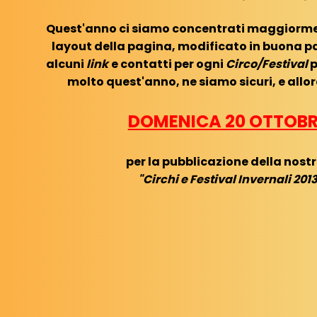
Quest'anno ci siamo concentrati maggiorment
layout della pagina, modificato in buona pa
alcuni
link
e contatti per ogni
Circo/Festival
p
molto quest'anno, ne siamo sicuri, e all
DOMENICA 20 OTTOBR
per la pubblicazione della nost
"Circhi e Festival Invernali 201