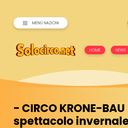
MENÙ NAZIONI
HOME
NEWS
- CIRCO KRONE-BAU (
spettacolo invernale