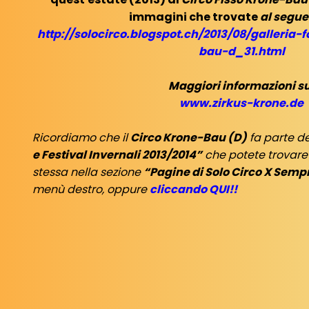
immagini che trovate
al segue
http://solocirco.blogspot.ch/2013/08/galleria-
bau-d_31.html
Maggiori informazioni su
www.zirkus-krone.de
Ricordiamo che il
Circo Krone-Bau (D)
fa parte d
e Festival Invernali 2013/2014”
che potete trovare
stessa nella sezione
“Pagine di Solo Circo X Semp
menù destro, oppure
cliccando QUI!!