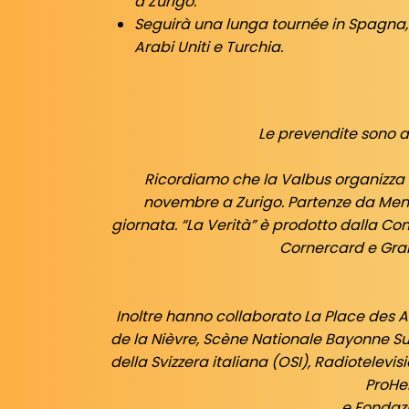
a Zurigo.
Seguirà una lunga tournée in Spagna, 
Arabi Uniti e Turchia.
Le prevendite sono 
Ricordiamo che la Valbus organizza u
novembre a Zurigo. Partenze da Mendr
giornata.
“La Verità” è prodotto dalla Co
Cornercard e Gran
Inoltre hanno collaborato La Place des A
de la Nièvre, Scène Nationale Bayonne S
della Svizzera italiana (OSI), Radiotelevis
ProHe
e Fondazi