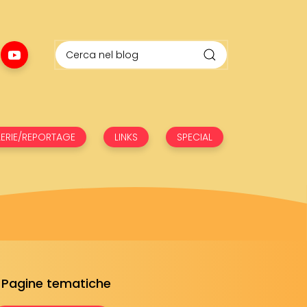
ERIE/REPORTAGE
LINKS
SPECIAL
Pagine tematiche