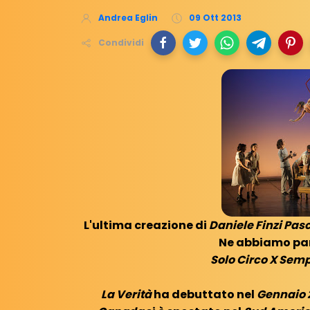
Andrea Eglin
09 Ott 2013
Condividi
L'ultima creazione di
Daniele Finzi Pas
Ne abbiamo par
Solo Circo X Sem
La Verità
ha debuttato nel
Gennaio 