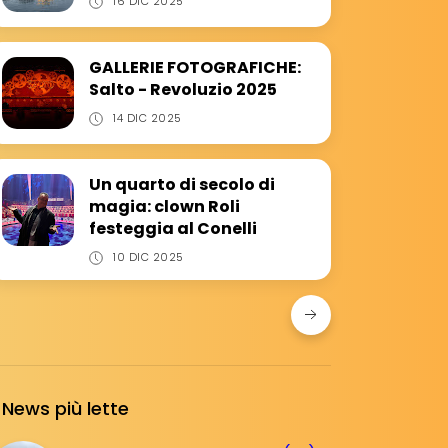
16 DIC 2025
GALLERIE FOTOGRAFICHE:
Salto - Revoluzio 2025
14 DIC 2025
Un quarto di secolo di
magia: clown Roli
festeggia al Conelli
10 DIC 2025
News più lette