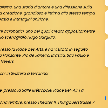
alismo, una storia d’amore e una riflessione sulla
ta creazione, grandiosa e intima allo stesso tempo,
azia e immagini oniriche.
i acrobatici, uno dei quali creato appositamente
llo scenografo Hugo Gargiulo.
esso la Place des Arts, e ha visitato in seguito
 Horizonte, Rio de Janeiro, Brasilia, Sao Paulo e
Nevers.
ni in Svizzera si terranno:
presso la Salle Métropole, Place Bel-Air 1 a
 novembre, presso Theater 11, Thurgauerstrasse 7