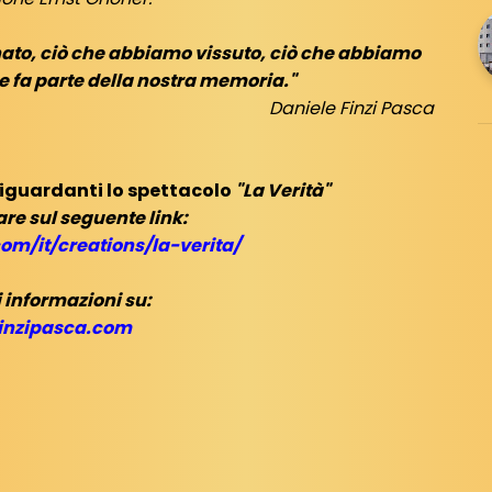
nato, ciò che abbiamo vissuto, ciò che abbiamo
he fa parte della nostra memoria."
Daniele Finzi Pasca
riguardanti lo spettacolo
"La Verità"
are sul seguente link:
com/it/creations/la-verita/
 informazioni su:
inzipasca.com