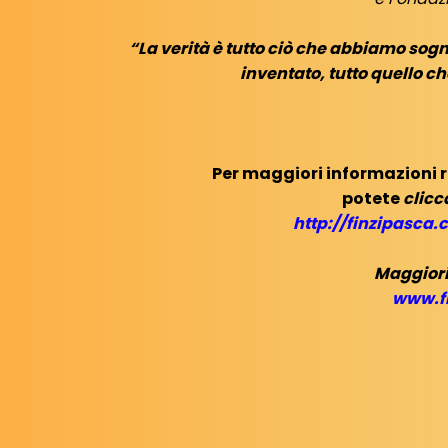
“La verità è tutto ciò che abbiamo sog
inventato, tutto quello c
Per maggiori informazioni 
potete
clicc
http://finzipasca.
Maggiori
www.f