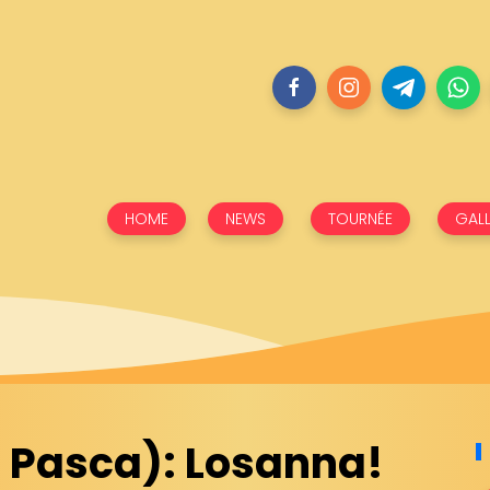
HOME
NEWS
TOURNÉE
GALL
zi Pasca): Losanna!