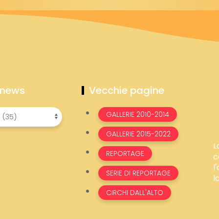
 news
Vecchie pagine
GALLERIE 2010-2014
GALLERIE 2015-2022
L
REPORTAGE
c
l
SERIE DI REPORTAGE
l
CIRCHI DALL'ALTO