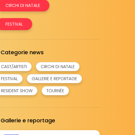
CIRCHI DI NATALE
FESTIVAL
Categorie news
CAST/ARTISTI
CIRCHI DI NATALE
FESTIVAL
GALLERIE E REPORTAGE
RESIDENT SHOW
TOURNÉE
Gallerie e reportage