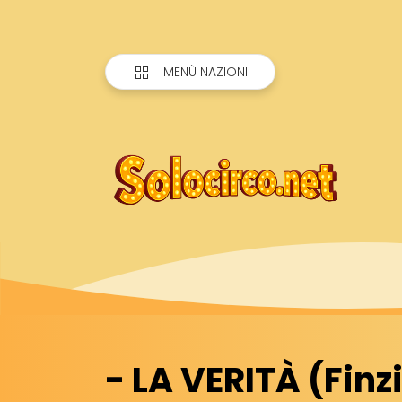
MENÙ NAZIONI
- LA VERITÀ (Fin