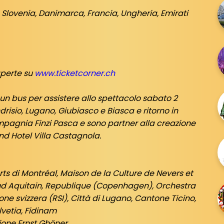
Slovenia, Danimarca, Francia, Ungheria, Emirati
aperte su
www.ticketcorner.ch
n bus per assistere allo spettacolo sabato 2
isio, Lugano, Giubiasco e Biasca e ritorno in
mpagnia Finzi Pasca e sono partner alla creazione
d Hotel Villa Castagnola.
rts di Montréal, Maison de la Culture de Nevers et
ud Aquitain, Republique (Copenhagen), Orchestra
ione svizzera (RSI), Città di Lugano, Cantone Ticino,
lvetia, Fidinam
one Ernst Ghöner.