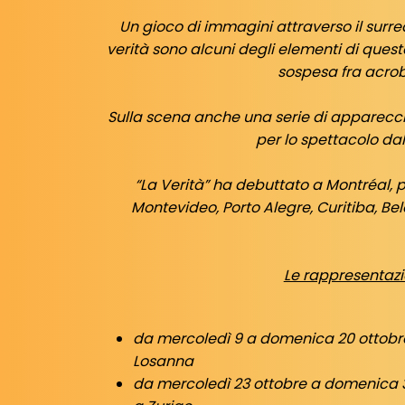
Un gioco di immagini attraverso il surre
verità sono alcuni degli elementi di ques
sospesa fra acrob
Sulla scena anche una serie di apparecch
per lo spettacolo da
“La Verità” ha debuttato a Montréal, pr
Montevideo, Porto Alegre, Curitiba, Belo
Le rappresentazio
da mercoledì 9 a domenica 20 ottobre, 
Losanna
da mercoledì 23 ottobre a domenica 3