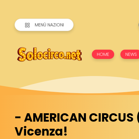
MENÙ NAZIONI
HOME
NEWS
- AMERICAN CIRCUS (
Vicenza!