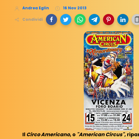
Andrea Eglin
16 Nov 2013
Condividi
Il
Circo Americano
, o
"American Circus"
, ripa