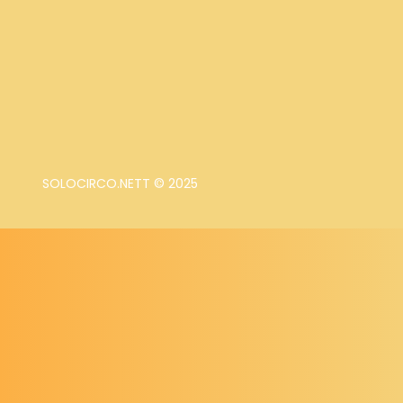
SOLOCIRCO.NETT © 2025