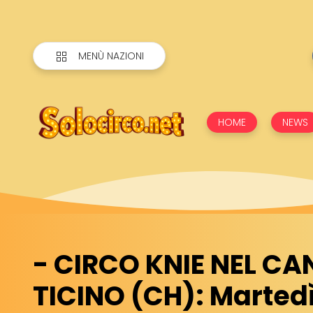
MENÙ NAZIONI
HOME
NEWS
- CIRCO KNIE NEL C
TICINO (CH): Martedì 