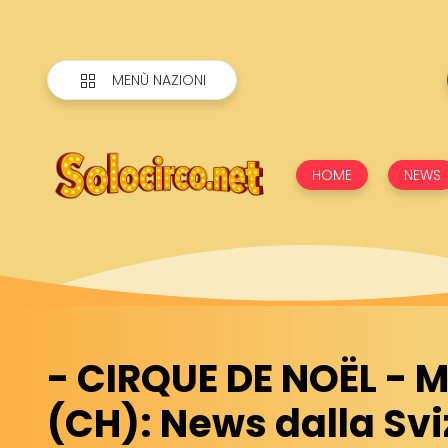
MENÙ NAZIONI
HOME
NEWS
- CIRQUE DE NOËL -
(CH): News dalla Svi