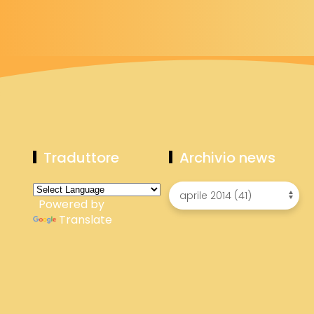
Traduttore
Archivio news
Powered by
Translate