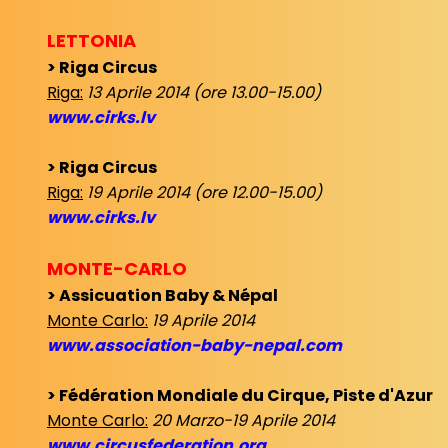
LETTONIA
> Riga Circus
Riga:
13 Aprile 2014 (ore 13.00-15.00)
www.cirks.lv
> Riga Circus
Riga:
19 Aprile 2014 (ore 12.00-15.00)
www.cirks.lv
MONTE-CARLO
> Assicuation Baby & Népal
Monte Carlo:
19 Aprile 2014
www.association-baby-nepal.com
> Fédération Mondiale du Cirque, Piste d'Azur
Monte Carlo:
20 Marzo-19 Aprile 2014
www.circusfederation.org