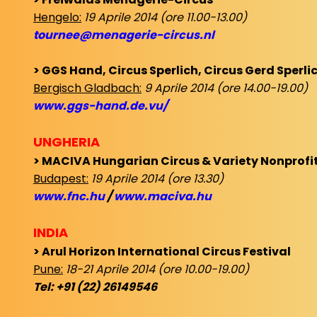
Hengelo:
19 Aprile 2014 (ore 11.00-13.00)
tournee@menagerie-circus.nl
> GGS Hand, Circus Sperlich, Circus Gerd Sperli
Bergisch Gladbach:
9 Aprile 2014 (ore 14.00-19.00)
www.ggs-hand.de.vu/
UNGHERIA
> MACIVA Hungarian Circus & Variety Nonprofit
Budapest:
19 Aprile 2014 (ore 13.30)
www.fnc.hu
/
www.maciva.hu
INDIA
> Arul Horizon International Circus Festival
Pune:
18-21 Aprile 2014 (ore 10.00-19.00)
Tel: +91 (22) 26149546