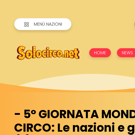
MENÙ NAZIONI
HOME
NEWS
- 5° GIORNATA MOND
CIRCO: Le nazioni e g