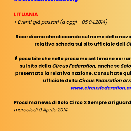
LITUANIA
> Eventi già passati (a oggi - 05.04.2014)
Ricordiamo che cliccando sul nome della nazio
relativa scheda sul sito ufficiale dell
C
È possibile che nelle prossime settimane verran
sul sito della
Circus Federation
, anche se
Solo
presentato la relativa nazione. Consultate qui
ufficiale della
Circus Federation al 
www.circusfederation.o
Prossima news di Solo Circo X Sempre a riguard
mercoledì 9 Aprile 2014