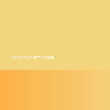
SOLOCIRCO.NETT © 2025