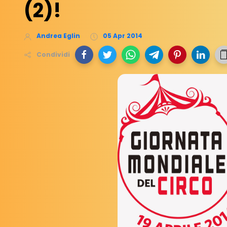
(2)!
Andrea Eglin
05 Apr 2014
Condividi