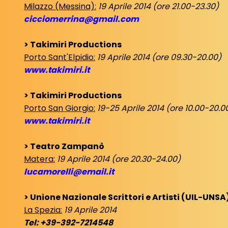
Milazzo (Messina):
19 Aprile 2014 (ore 21.00-23.30)
cicciomerrina@gmail.com
> Takimiri Productions
Porto Sant'Elpidio:
19 Aprile 2014 (ore 09.30-20.00)
www.takimiri.it
> Takimiri Productions
Porto San Giorgio:
19-25 Aprile 2014 (ore 10.00-20.0
www.takimiri.it
> Teatro Zampanò
Matera:
19 Aprile 2014 (ore 20.30-24.00)
lucamorelli@email.it
> Unione Nazionale Scrittori e Artisti (UIL-UNSA
La Spezia:
19 Aprile 2014
Tel: +39-392-7214548