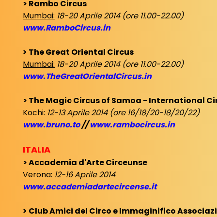
> Rambo Circus
Mumbai:
18-20 Aprile 2014 (ore 11.00-22.00)
www.RamboCircus.in
> The Great Oriental Circus
Mumbai:
18-20 Aprile 2014 (ore 11.00-22.00)
www.TheGreatOrientalCircus.in
> The Magic Circus of Samoa - International Ci
Kochi:
12-13 Aprile 2014 (ore 16/18/20-18/20/22)
www.bruno.to
//
www.rambocircus.in
ITALIA
> Accademia d'Arte Circeunse
Verona:
12-16 Aprile 2014
www.accademiadartecircense.it
> Club Amici del Circo e Immaginifico Associaz