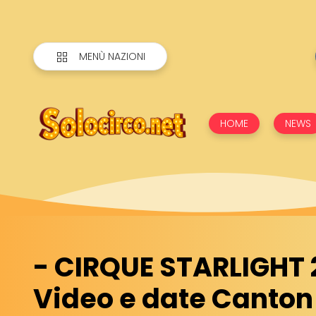
MENÙ NAZIONI
HOME
NEWS
- CIRQUE STARLIGHT 
Video e date Canton 