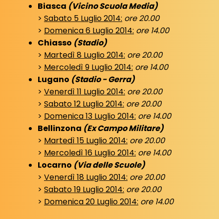
Biasca
(Vicino Scuola Media)
>
Sabato 5 Luglio 2014:
ore 20.00
>
Domenica 6 Luglio 2014:
ore 14.00
Chiasso
(Stadio)
>
Martedì 8 Luglio 2014:
ore 20.00
>
Mercoledì 9 Luglio 2014:
ore 14.00
Lugano
(Stadio - Gerra)
>
Venerdì 11 Luglio 2014:
ore 20.00
>
Sabato 12 Luglio 2014:
ore 20.00
>
Domenica 13 Luglio 2014:
ore 14.00
Bellinzona
(Ex Campo Militare)
>
Martedì 15 Luglio 2014:
ore 20.00
>
Mercoledì 16 Luglio 2014:
ore 14.00
Locarno
(Via delle Scuole)
>
Venerdì 18 Luglio 2014:
ore 20.00
>
Sabato 19 Luglio 2014:
ore 20.00
>
Domenica 20 Luglio 2014:
ore 14.00