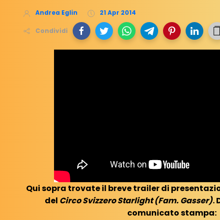
Andrea Eglin
21 Apr 2014
Condividi
Qui sopra trovate il breve trailer di presentazi
del
Circo Svizzero Starlight (Fam. Gasser)
.
comunicato stampa: