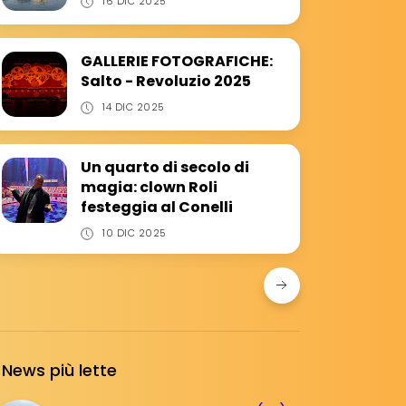
16 DIC 2025
GALLERIE FOTOGRAFICHE:
Salto - Revoluzio 2025
14 DIC 2025
Un quarto di secolo di
magia: clown Roli
festeggia al Conelli
10 DIC 2025
News più lette