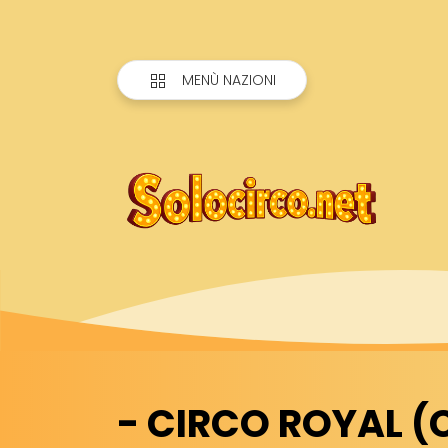
MENÙ NAZIONI
- CIRCO ROYAL (