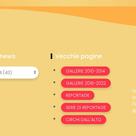
 news
Vecchie pagine
GALLERIE 2010-2014
GALLERIE 2015-2022
L
REPORTAGE
c
l
SERIE DI REPORTAGE
l
CIRCHI DALL'ALTO