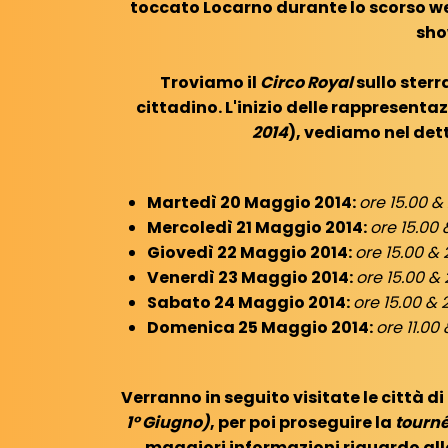
toccato Locarno durante lo scorso we
sho
Troviamo il
Circo Royal
sullo sterr
cittadino. L'inizio delle rappresentaz
2014
), vediamo nel dett
Martedì 20 Maggio 2014:
ore 15.00 & 
Mercoledì 21 Maggio 2014:
ore 15.00 
Giovedì 22 Maggio 2014:
ore 15.00 & 
Venerdì 23 Maggio 2014:
ore 15.00 & 
Sabato 24 Maggio 2014:
ore 15.00 & 
Domenica 25 Maggio 2014:
ore 11.00 
Verranno in seguito visitate le città di
1° Giugno)
, per poi proseguire la
tourné
maggiori informazioni riguardo all