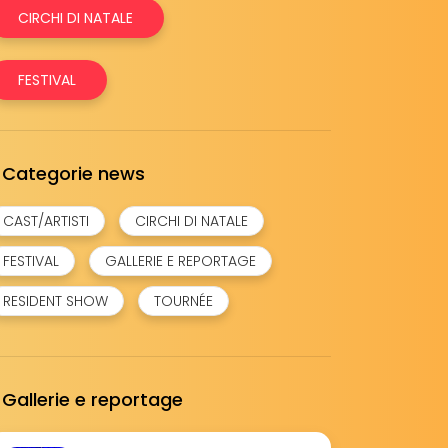
CIRCHI DI NATALE
FESTIVAL
Categorie news
CAST/ARTISTI
CIRCHI DI NATALE
FESTIVAL
GALLERIE E REPORTAGE
RESIDENT SHOW
TOURNÉE
Gallerie e reportage