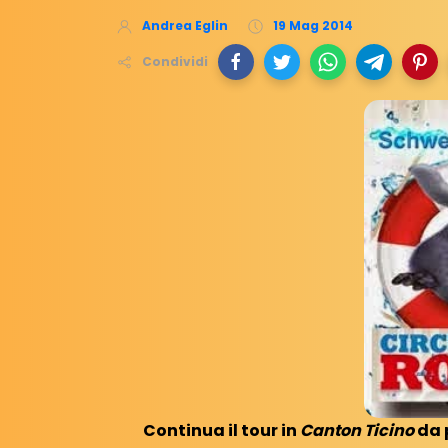
Andrea Eglin
19 Mag 2014
Condividi
Continua il tour in
Canton Ticino
da 