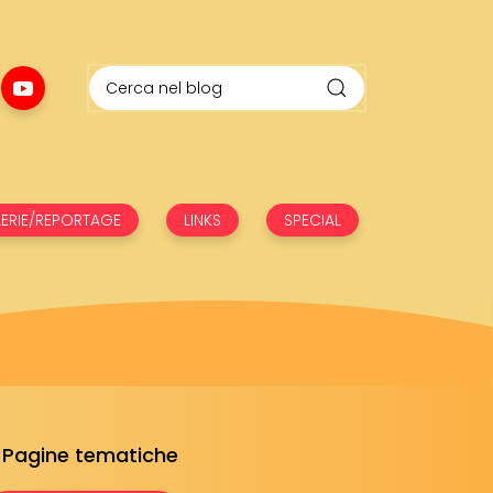
ERIE/REPORTAGE
LINKS
SPECIAL
Pagine tematiche