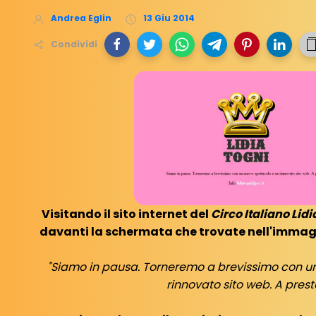
Andrea Eglin
13 Giu 2014
Condividi
Visitando il sito internet del
Circo Italiano Lidi
davanti la schermata che trovate nell'immagin
"Siamo in pausa. Torneremo a brevissimo con u
rinnovato sito web. A prest