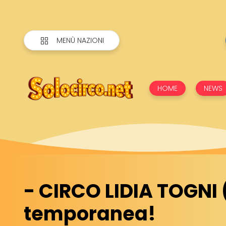
MENÙ NAZIONI
HOME
NEWS
- CIRCO LIDIA TOGNI 
temporanea!