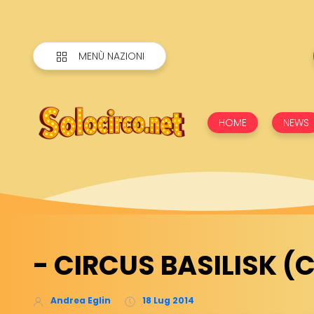
MENÙ NAZIONI
HOME
NEWS
- CIRCUS BASILISK (C
Andrea Eglin
18 Lug 2014