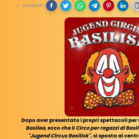
Condividi
Dopo aver presentato i propri spettacoli per 
Basilea
, ecco che il
Circo per ragazzi di Basi
"Jugend Circus Basilisk"
, si sposta al cent