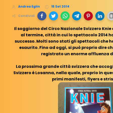
Andrea Eglin
15 Set 2014
Condividi
Il soggiorno del Circo Nazionale Svizzero Kni
al termine, città in cui lo spettacolo 2014 
successo. Molti sono stati gli spettacoli che h
esaurito. Fino ad oggi, si può proprio dire c
registrato un enorme affluenza d
La prossima grande città svizzera che accogl
Svizzero é Losanna, nella quale, proprio in ques
primi manifesti, flyers e stris