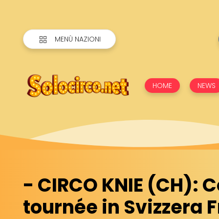
MENÙ NAZIONI
HOME
NEWS
- CIRCO KNIE (CH): C
tournée in Svizzera 