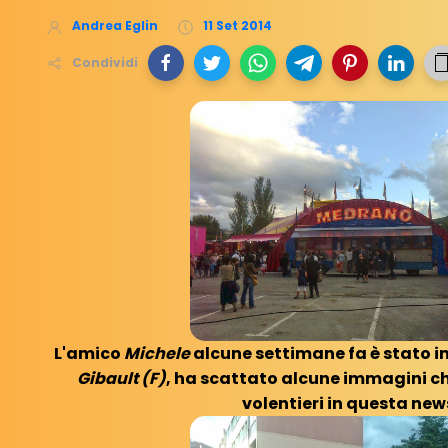
Andrea Eglin
11 Set 2014
Condividi
L'amico
Michele
alcune settimane fa è stato in
Gibault (F)
, ha scattato alcune immagini c
volentieri in questa new