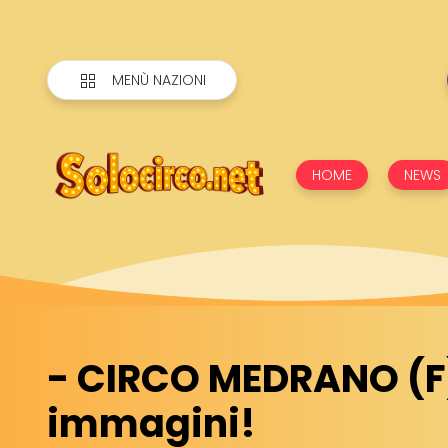
MENÙ NAZIONI
HOME
NEWS
- CIRCO MEDRANO (F
immagini!