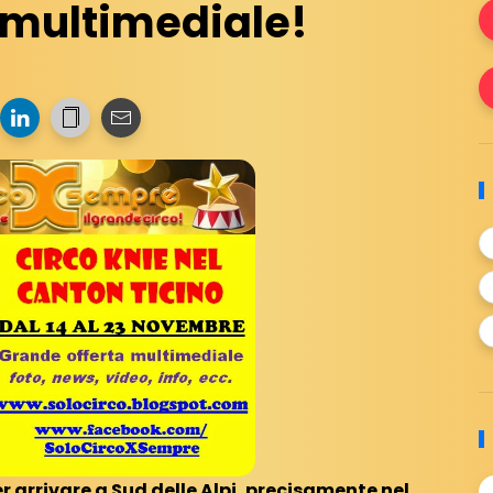
a multimediale!
r arrivare a Sud delle Alpi, precisamente nel