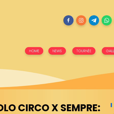
HOME
NEWS
TOURNÉE
GALL
SOLO CIRCO X SEMPRE: