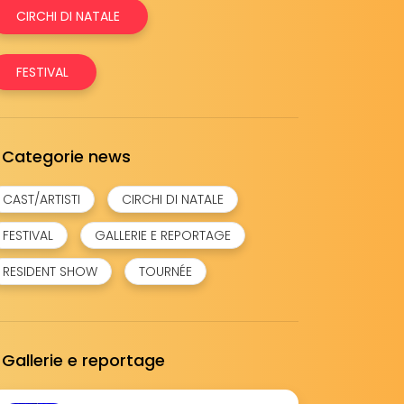
CIRCHI DI NATALE
FESTIVAL
Categorie news
CAST/ARTISTI
CIRCHI DI NATALE
FESTIVAL
GALLERIE E REPORTAGE
RESIDENT SHOW
TOURNÉE
Gallerie e reportage