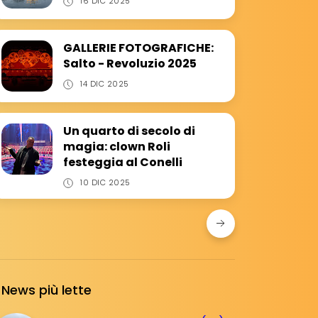
16 DIC 2025
GALLERIE FOTOGRAFICHE:
Salto - Revoluzio 2025
14 DIC 2025
Un quarto di secolo di
magia: clown Roli
festeggia al Conelli
10 DIC 2025
News più lette