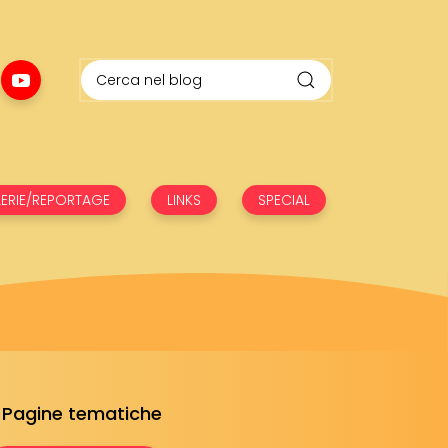
ERIE/REPORTAGE
LINKS
SPECIAL
Pagine tematiche