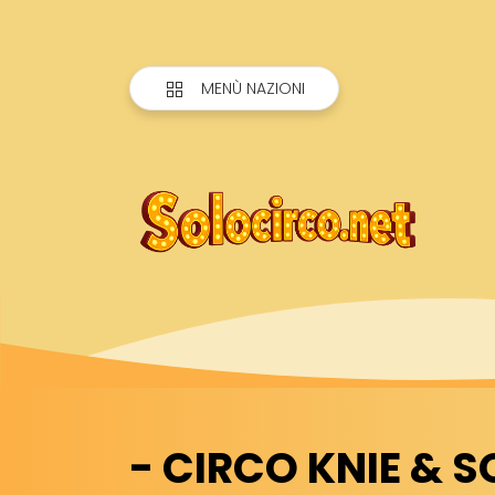
MENÙ NAZIONI
- CIRCO KNIE & 