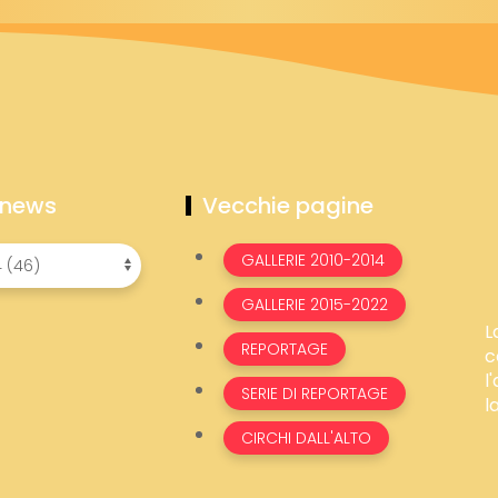
 news
Vecchie pagine
GALLERIE 2010-2014
GALLERIE 2015-2022
L
REPORTAGE
c
l
SERIE DI REPORTAGE
l
CIRCHI DALL'ALTO