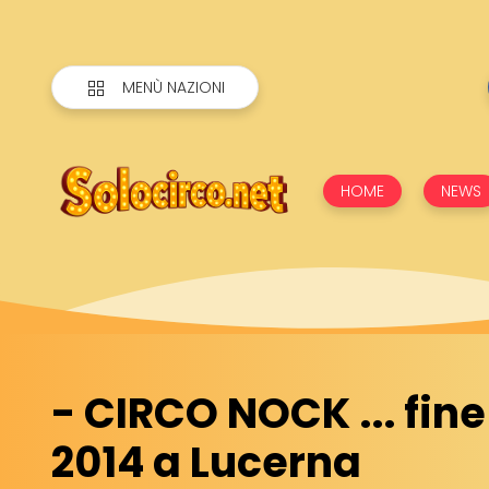
MENÙ NAZIONI
HOME
NEWS
- CIRCO NOCK ... fin
2014 a Lucerna