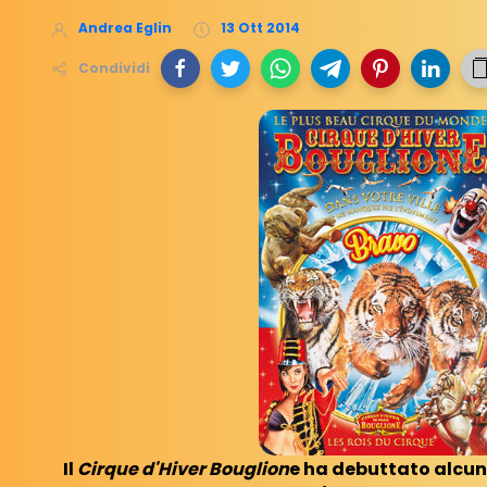
Andrea Eglin
13 Ott 2014
Condividi
Il
Cirque d'Hiver Bouglion
e ha debuttato alcuni 