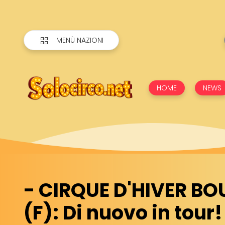
MENÙ NAZIONI
HOME
NEWS
- CIRQUE D'HIVER B
(F): Di nuovo in tour!