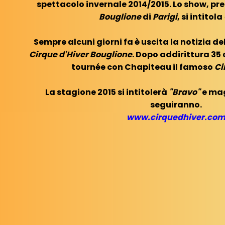
spettacolo invernale 2014/2015. Lo show, pr
Bouglione
di
Parigi
, si intitola
Sempre alcuni giorni fa è uscita la notizia de
Cirque d'Hiver Bouglione
. Dopo addirittura 35 
tournée con Chapiteau il famoso
Ci
La stagione 2015 si intitolerà
"Bravo"
e mag
seguiranno.
www.cirquedhiver.co