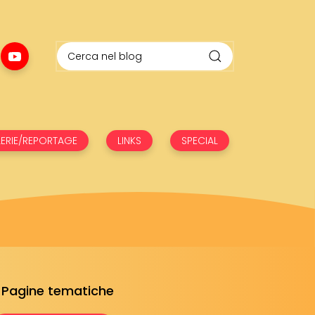
ERIE/REPORTAGE
LINKS
SPECIAL
Pagine tematiche