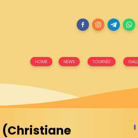
HOME
NEWS
TOURNÉE
GALL
 (Christiane