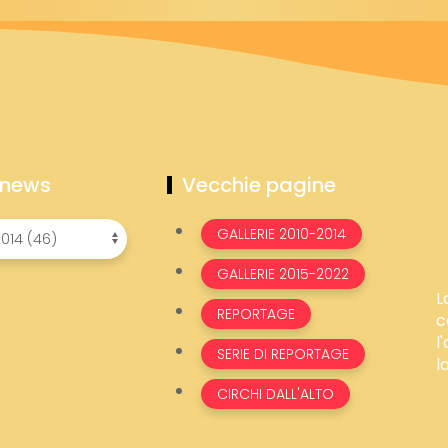
 news
Vecchie pagine
GALLERIE 2010-2014
GALLERIE 2015-2022
L
REPORTAGE
c
l
SERIE DI REPORTAGE
l
CIRCHI DALL'ALTO