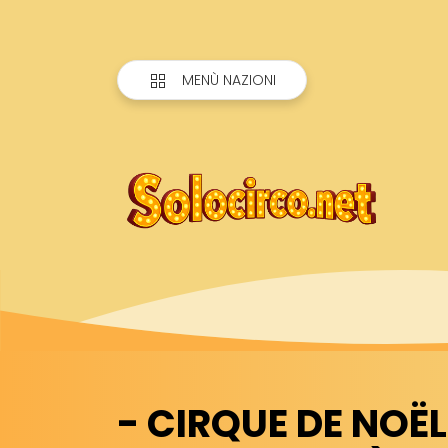
MENÙ NAZIONI
- CIRQUE DE NOËL