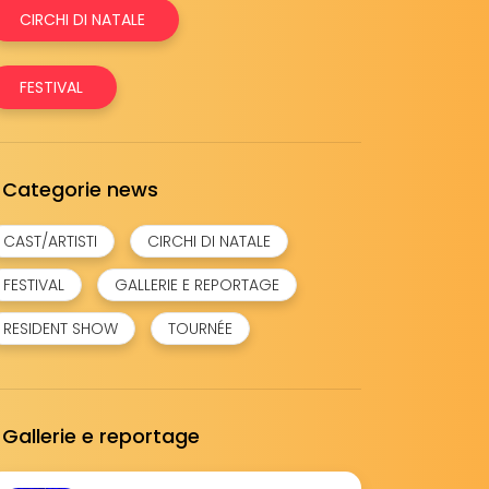
CIRCHI DI NATALE
FESTIVAL
Categorie news
CAST/ARTISTI
CIRCHI DI NATALE
FESTIVAL
GALLERIE E REPORTAGE
RESIDENT SHOW
TOURNÉE
Gallerie e reportage