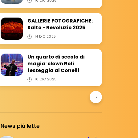
16 DIC 2025
GALLERIE FOTOGRAFICHE:
Salto - Revoluzio 2025
14 DIC 2025
Un quarto di secolo di
magia: clown Roli
festeggia al Conelli
10 DIC 2025
News più lette