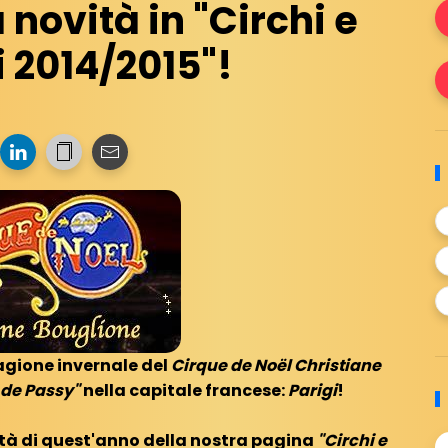
 novità in "Circhi e
i 2014/2015"!
agione invernale del
Cirque de Noël Christiane
 de Passy"
nella capitale francese:
Parigi
!
ità di quest'anno della nostra pagina
"Circhi e