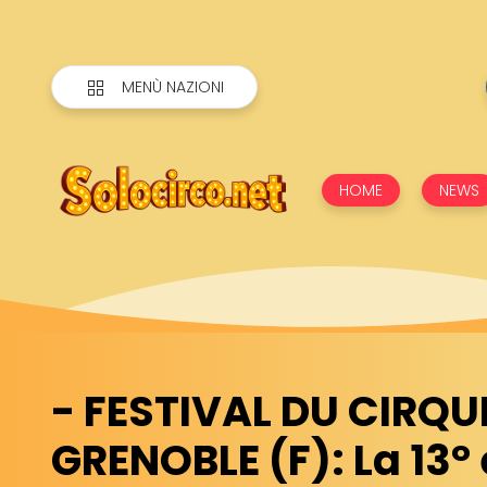
MENÙ NAZIONI
HOME
NEWS
- FESTIVAL DU CIRQU
GRENOBLE (F): La 13°