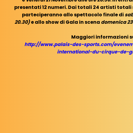
presentati 12 numeri. Dai totali 24 artisti totali
parteciperanno allo spettacolo finale di
sab
20.30)
e allo show di Gala in scena
domenica 2
Maggiori informazioni s
http://www.palais-des-sports.com/evenem
international-du-cirque-de-g