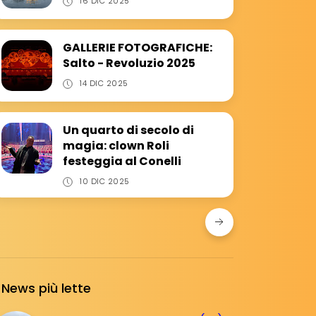
16 DIC 2025
GALLERIE FOTOGRAFICHE:
Salto - Revoluzio 2025
14 DIC 2025
Un quarto di secolo di
magia: clown Roli
festeggia al Conelli
10 DIC 2025
News più lette