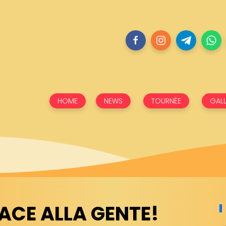
HOME
NEWS
TOURNÉE
GALL
PIACE ALLA GENTE!