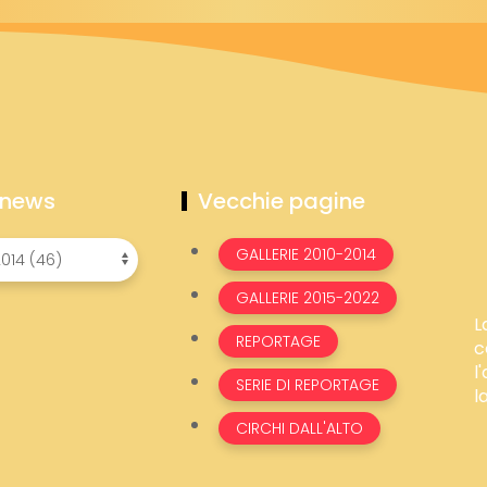
 news
Vecchie pagine
GALLERIE 2010-2014
GALLERIE 2015-2022
L
REPORTAGE
c
l
SERIE DI REPORTAGE
l
CIRCHI DALL'ALTO