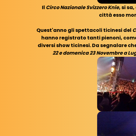
Il
Circo Nazionale Svizzero Knie
, si s
città esso mont
Quest'anno gli spettacoli ticinesi del
C
hanno registrato tanti pienoni, com
diversi show ticinesi. Da segnalare che 
22 e domenica 23 Novembre a Lu