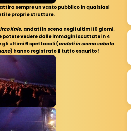
a, attira sempre un vasto pubblico in qualsiasi
i le proprie strutture.
irco Knie
, andati in scena negli ultimi 10 giorni,
e potete vedere dalle immagini scattate in 4
gli ultimi 6 spettacoli (
andati in scena sabato
gano
) hanno registrato il tutto esaurito!