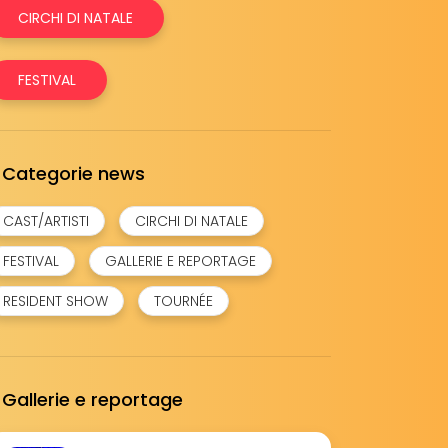
CIRCHI DI NATALE
FESTIVAL
Categorie news
CAST/ARTISTI
CIRCHI DI NATALE
FESTIVAL
GALLERIE E REPORTAGE
RESIDENT SHOW
TOURNÉE
Gallerie e reportage