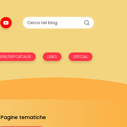
ERIE/REPORTAGE
LINKS
SPECIAL
Pagine tematiche