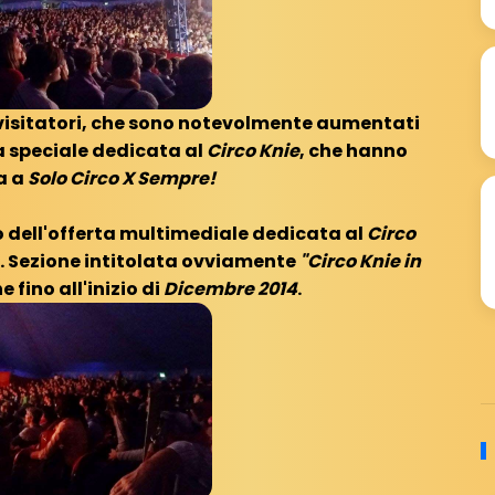
 visitatori, che sono notevolmente aumentati
ta speciale dedicata al
Circo Knie
, che hanno
ta a
Solo Circo X Sempre!
 dell'offerta multimediale dedicata al
Circo
o. Sezione intitolata ovviamente
"Circo Knie in
e fino all'inizio di
Dicembre 2014
.