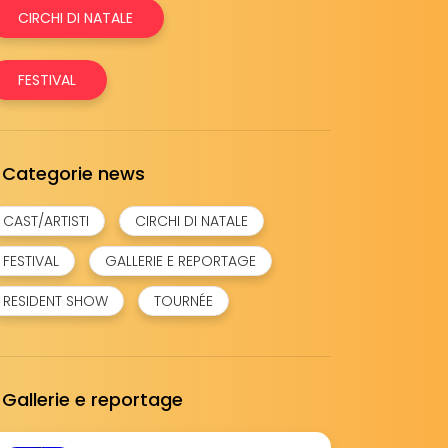
CIRCHI DI NATALE
FESTIVAL
Categorie news
CAST/ARTISTI
CIRCHI DI NATALE
FESTIVAL
GALLERIE E REPORTAGE
RESIDENT SHOW
TOURNÉE
Gallerie e reportage