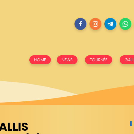
HOME
NEWS
TOURNÉE
GALL
ALLIS