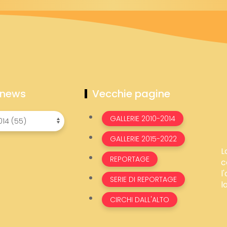
 news
Vecchie pagine
GALLERIE 2010-2014
GALLERIE 2015-2022
L
REPORTAGE
c
l
SERIE DI REPORTAGE
l
CIRCHI DALL'ALTO