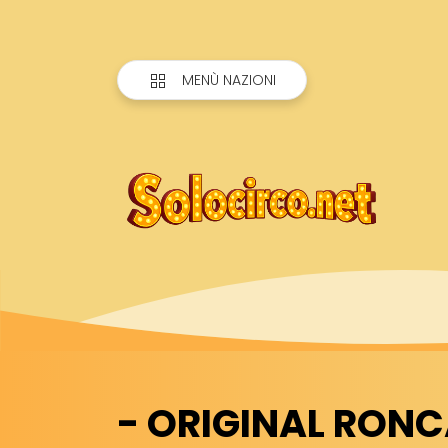
MENÙ NAZIONI
- ORIGINAL RONC