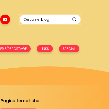
ERIE/REPORTAGE
LINKS
SPECIAL
Pagine tematiche