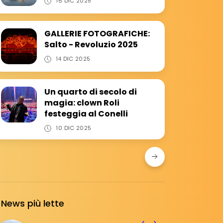
16 DIC 2025
GALLERIE FOTOGRAFICHE:
Salto - Revoluzio 2025
14 DIC 2025
Un quarto di secolo di
magia: clown Roli
festeggia al Conelli
10 DIC 2025
News più lette