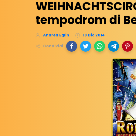
WEIHNACHTSCIRC
tempodrom di Be
Andrea Eglin
18 Dic 2014
Condividi