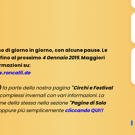
no di giorno in giorno, con alcune pause. Le
fino al prossimo
4 Gennaio 2015
. Maggiori
rmazioni su:
.roncalli.de
)
fa parte della nostra pagina
"Circhi e Festival
complessi invernali con vari informazioni. La
me della stessa nella sezione
"Pagine di Solo
, oppure più semplicemente
cliccando QUI!!