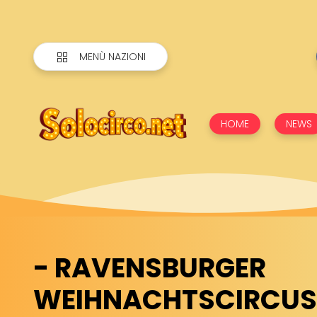
MENÙ NAZIONI
HOME
NEWS
- RAVENSBURGER
WEIHNACHTSCIRCUS (