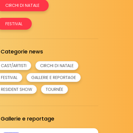
CIRCHI DI NATALE
FESTIVAL
Categorie news
CAST/ARTISTI
CIRCHI DI NATALE
FESTIVAL
GALLERIE E REPORTAGE
RESIDENT SHOW
TOURNÉE
Gallerie e reportage