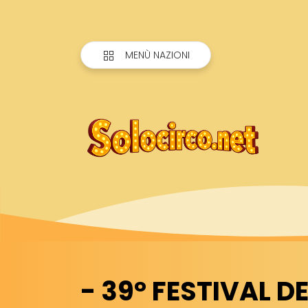
MENÙ NAZIONI
- 39° FESTIVAL D