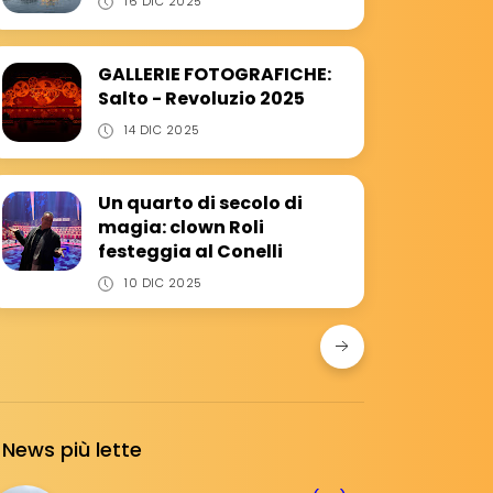
16 DIC 2025
GALLERIE FOTOGRAFICHE:
Salto - Revoluzio 2025
14 DIC 2025
Un quarto di secolo di
magia: clown Roli
festeggia al Conelli
10 DIC 2025
News più lette