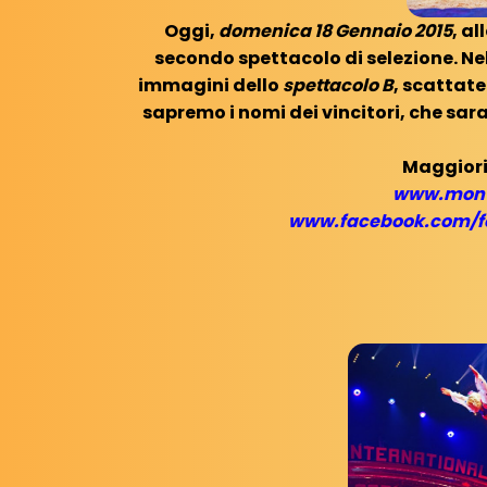
Oggi,
domenica 18 Gennaio 2015
, al
secondo spettacolo di selezione. Ne
immagini dello
spettacolo B
, scattate
sapremo i nomi dei vincitori, che sar
Maggiori
www.monte
www.facebook.com/fe