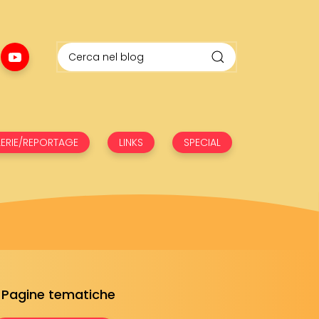
ERIE/REPORTAGE
LINKS
SPECIAL
Pagine tematiche