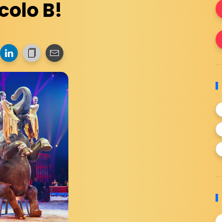
colo B!