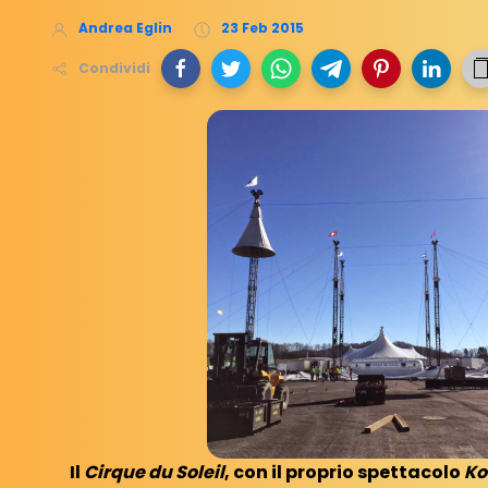
Andrea Eglin
23 Feb 2015
Condividi
Il
Cirque du Soleil
, con il proprio spettacolo
Ko