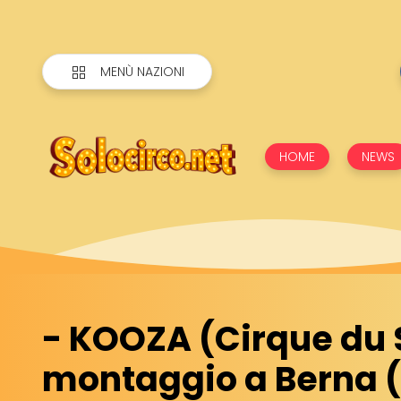
MENÙ NAZIONI
HOME
NEWS
- KOOZA (Cirque du So
montaggio a Berna 