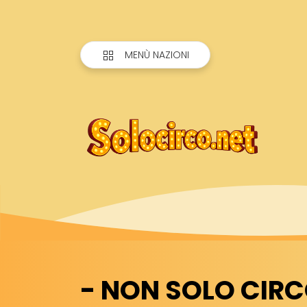
MENÙ NAZIONI
- NON SOLO CIRCO