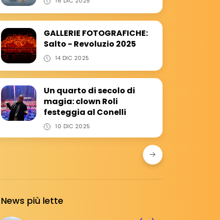
16 DIC 2025
GALLERIE FOTOGRAFICHE:
Salto - Revoluzio 2025
14 DIC 2025
Un quarto di secolo di
magia: clown Roli
festeggia al Conelli
10 DIC 2025
News più lette