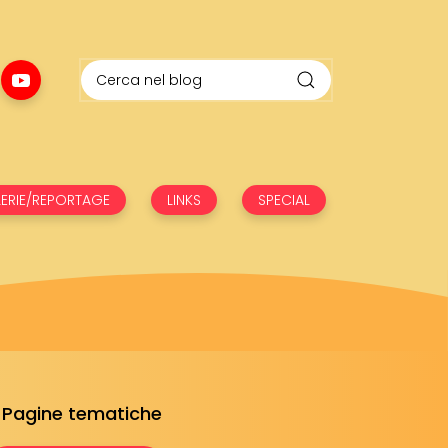
ERIE/REPORTAGE
LINKS
SPECIAL
Pagine tematiche