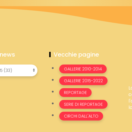
 news
Vecchie pagine
GALLERIE 2010-2014
GALLERIE 2015-2022
L
REPORTAGE
c
l
SERIE DI REPORTAGE
l
CIRCHI DALL'ALTO