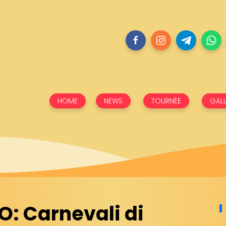
HOME
NEWS
TOURNÉE
GALL
: Carnevali di