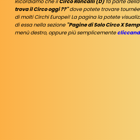
Ricordiamo che il
Circo Roncalli (D)
fa parte dell
trova il Circo oggi ??"
dove potete trovare tourné
di molti Circhi Europei! La pagina la potete visual
di essa nella sezione
"Pagine di Solo Circo X Semp
menù destro, oppure più semplicemente
cliccand