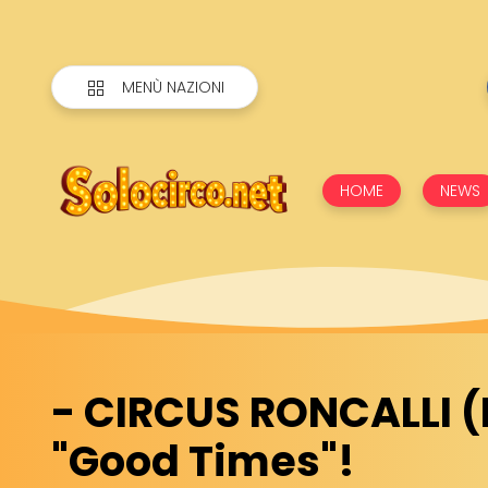
MENÙ NAZIONI
HOME
NEWS
- CIRCUS RONCALLI (
"Good Times"!