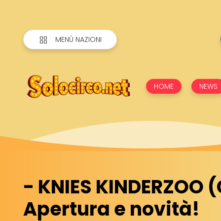
MENÙ NAZIONI
HOME
NEWS
- KNIES KINDERZOO (
Apertura e novità!