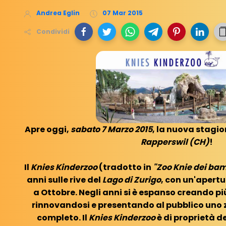
Andrea Eglin
07 Mar 2015
Condividi
Apre oggi,
sabato 7 Marzo 2015
, la nuova stagio
Rapperswil (CH)
!
Il
Knies Kinderzoo
(tradotto in
"Zoo Knie dei bam
anni sulle rive del
Lago di Zurigo
, con un'apert
a Ottobre. Negli anni si è espanso creando più
rinnovandosi e presentando al pubblico uno 
completo. Il
Knies Kinderzoo
è di proprietà d