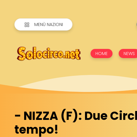
MENÙ NAZIONI
HOME
NEWS
- NIZZA (F): Due Circ
tempo!